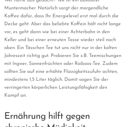
Wer hätte das gedacht? Tee ist ein absoluter
Muntermacher. Natürlich sorgt der morgendliche
Kaffee dafür, dass Ihr Energielevel erst mal durch die
Decke geht. Aber das beliebte Koffein hält nicht lange
vor, es geht dann wie bei einer Achterbahn in den
Keller und bei einer erneuten Tasse wieder steil nach
oben. Ein Tässchen Tee tut uns nicht nur in der kalten
Jahreszeit richtig gut. Probieren Sie z.B. Teemischungen
mit Ingwer, Sonnenfrüchten oder Roiboos-Tee. Zudem
sollten Sie auf eine erhöhte Flüssigkeitszufuhr achten,
mindestens 1,5 Liter täglich. Damit sagen Sie der
verringerten körperlichen Leistungsfähigkeit den
Kampf an.
Ernährung hilft gegen