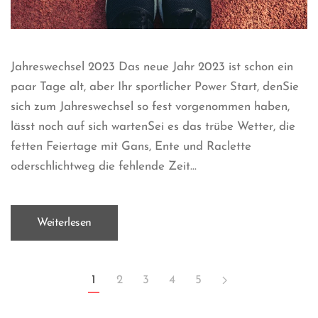
Jahreswechsel 2023 Das neue Jahr 2023 ist schon ein
paar Tage alt, aber Ihr sportlicher Power Start, denSie
sich zum Jahreswechsel so fest vorgenommen haben,
lässt noch auf sich wartenSei es das trübe Wetter, die
fetten Feiertage mit Gans, Ente und Raclette
oderschlichtweg die fehlende Zeit...
Weiterlesen
1
2
3
4
5