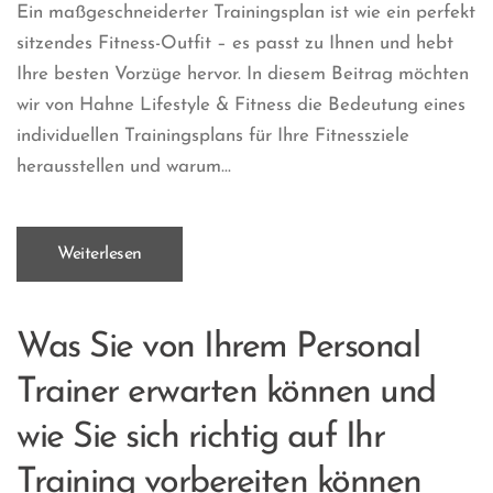
Ein maßgeschneiderter Trainingsplan ist wie ein perfekt
sitzendes Fitness-Outfit – es passt zu Ihnen und hebt
Ihre besten Vorzüge hervor. In diesem Beitrag möchten
wir von Hahne Lifestyle & Fitness die Bedeutung eines
individuellen Trainingsplans für Ihre Fitnessziele
herausstellen und warum...
Weiterlesen
Was Sie von Ihrem Personal
Trainer erwarten können und
wie Sie sich richtig auf Ihr
Training vorbereiten können