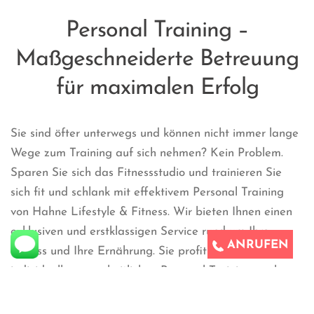
Personal Training –
Maßgeschneiderte Betreuung
für maximalen Erfolg
Sie sind öfter unterwegs und können nicht immer lange
Wege zum Training auf sich nehmen? Kein Problem.
Sparen Sie sich das Fitnessstudio und trainieren Sie
sich fit und schlank mit effektivem Personal Training
von Hahne Lifestyle & Fitness. Wir bieten Ihnen einen
exklusiven und erstklassigen Service rund um Ihre
ANRUFEN
Fitness und Ihre Ernährung. Sie profitieren von einem
individuellen, ganzheitlichen Personal Training nach
Ihrem Zeitplan an Ihrem persönlichen Wunschort. Sie
brauchen sich um nichts zu kümmern. Ihr Personal