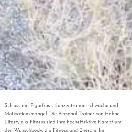
Schluss mit Figurfrust, Konzentrationsschwäche und
Motivationsmangel. Die Personal Trainer von Hahne
Lifestyle & Fitness sind Ihre hocheffektive Kampf um
den Wunschbody, die Fitness und Energie. Im