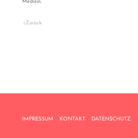
Medizin.
Zurück
IMPRESSUM
KONTAKT
DATENSCHUTZ