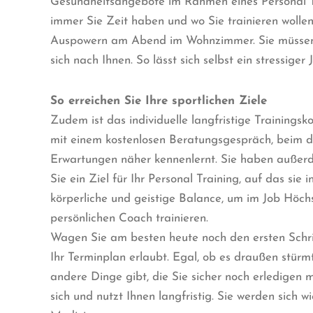
Gesundheitsangebote im Rahmen eines Personal Tra
immer Sie Zeit haben und wo Sie trainieren woll
Auspowern am Abend im Wohnzimmer. Sie müssen sich
sich nach Ihnen. So lässt sich selbst ein stressig
So erreichen Sie Ihre sportlichen Ziele
Zudem ist das individuelle langfristige Trainings
mit einem kostenlosen Beratungsgespräch, beim dem
Erwartungen näher kennenlernt. Sie haben außerd
Sie ein Ziel für Ihr Personal Training, auf das si
körperliche und geistige Balance, um im Job Höchst
persönlichen Coach trainieren.
Wagen Sie am besten heute noch den ersten Schritt
Ihr Terminplan erlaubt. Egal, ob es draußen stürm
andere Dinge gibt, die Sie sicher noch erledigen 
sich und nutzt Ihnen langfristig. Sie werden sich