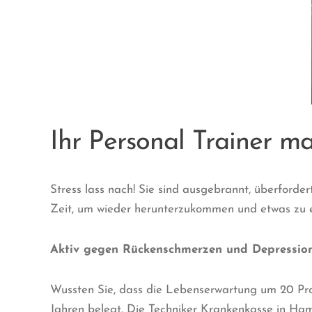
Ihr Personal Trainer ma
Stress lass nach! Sie sind ausgebrannt, überforde
Zeit, um wieder herunterzukommen und etwas zu 
Aktiv gegen Rückenschmerzen und Depressio
Wussten Sie, dass die Lebenserwartung um 20 Pro
Jahren belegt. Die Techniker Krankenkasse in Hambu