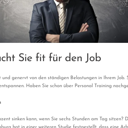
cht Sie fit für den Job
rt und genervt von den ständigen Belastungen in Ihrem Job. S
entspannen. Haben Sie schon über Personal Training nachg
n
zent sinken kann, wenn Sie sechs Stunden am Tag sitzen? D
rg hat in einer weiteren Studie festgestellt, dass eine Arb