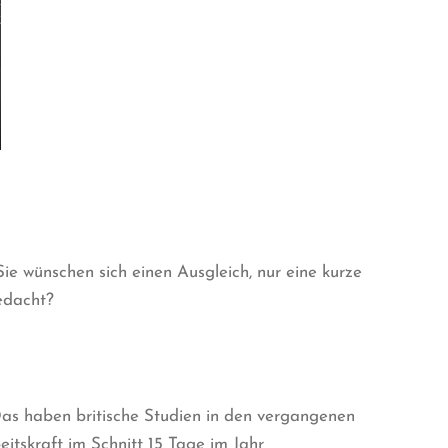
ie wünschen sich einen Ausgleich, nur eine kurze
edacht?
as haben britische Studien in den vergangenen
eitskraft im Schnitt 15 Tage im Jahr