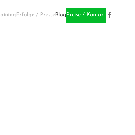
raining
Erfolge / Presse
Blog
Preise / Kontakt