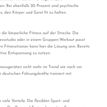
n. Bei ebenfalls 20 Prozent sind psychische
, den Körper und Geist fit zu halten.
ie körperliche Fitness auf der Strecke. Die
itnessstudio oder in einem Gruppen-Workout passt
n Fitnesstrainer kann hier die Lösung sein. Bereits
ktive Entspannung zu nutzen.
tnessgeräten nicht mehr im Trend wie noch vor
er deutschen Führungskräfte trainiert mit
iele Vorteile. Die flexiblen Sport- und