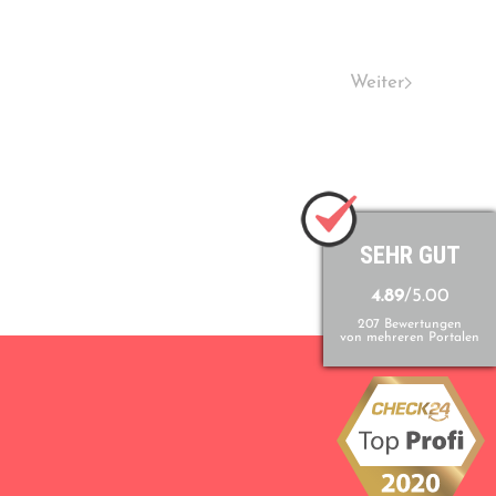
Weiter
SEHR GUT
4.89
/5.00
207 Bewertungen
von mehreren Portalen